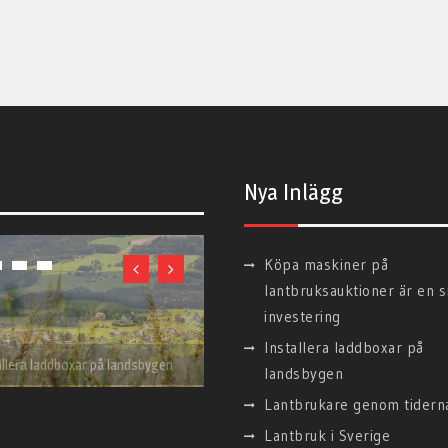
Nya Inlägg
Köpa maskiner på
lantbruksauktioner är en 
investering
Installera laddboxar på
allera laddboxar på landsbygen
landsbygen
Lantbrukare genom tidern
Lantbruk i Sverige