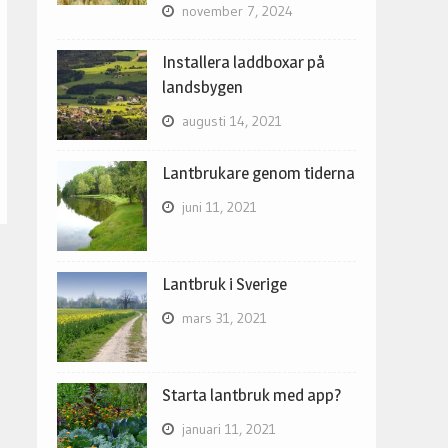
november 7, 2024
Installera laddboxar på
landsbygen
augusti 14, 2021
Lantbrukare genom tiderna
juni 11, 2021
Lantbruk i Sverige
mars 31, 2021
Starta lantbruk med app?
januari 11, 2021