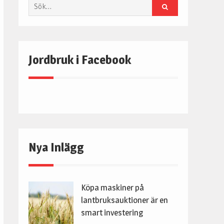
Sök
Jordbruk i Facebook
Nya Inlägg
Köpa maskiner på
lantbruksauktioner är en
smart investering