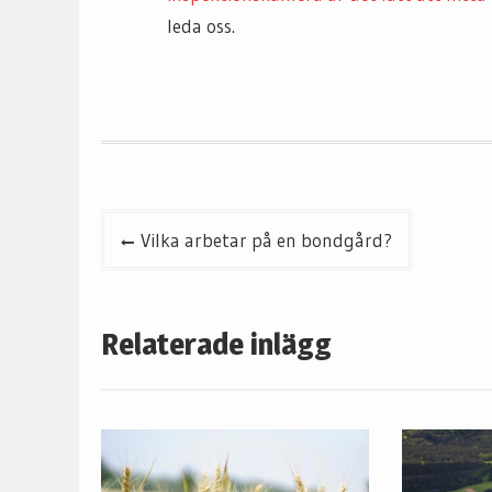
leda oss.
Inläggsnavigering
Vilka arbetar på en bondgård?
Relaterade inlägg