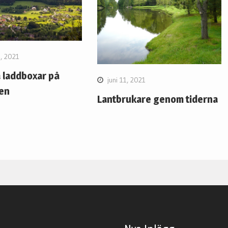
4, 2021
a laddboxar på
juni 11, 2021
en
Lantbrukare genom tiderna