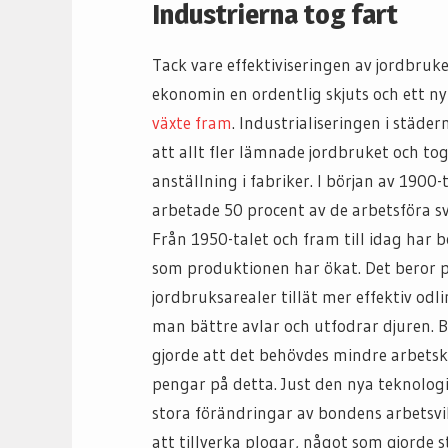
Industrierna tog fart
Tack vare effektiviseringen av jordbruke
ekonomin en ordentlig skjuts och ett n
växte fram
. Industrialiseringen i städern
att allt fler lämnade jordbruket och to
anställning i fabriker. I början av 1900-
arbetade 50 procent av de arbetsföra sv
Från 1950-talet och fram till idag har 
som produktionen har ökat. Det beror p
jordbruksarealer tillät mer effektiv 
man bättre avlar och utfodrar djuren. B
gjorde att det behövdes mindre arbets
pengar på detta. Just den nya teknologi
stora förändringar av bondens arbetsvi
att tillverka plogar, något som gjorde s