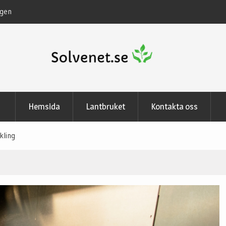
Lantbruk i Sverige
Hemsida
Lantbruket
Kontakta oss
kling