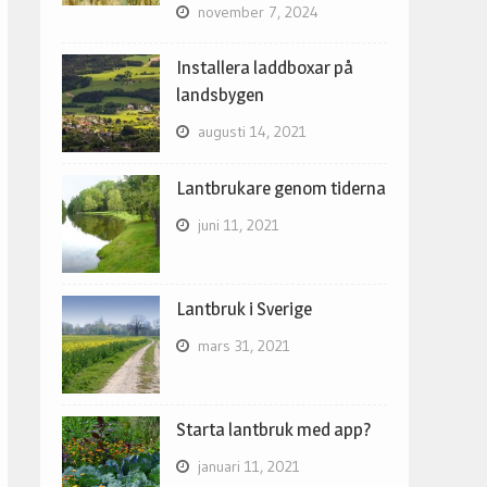
november 7, 2024
Installera laddboxar på
landsbygen
augusti 14, 2021
Lantbrukare genom tiderna
juni 11, 2021
Lantbruk i Sverige
mars 31, 2021
Starta lantbruk med app?
januari 11, 2021