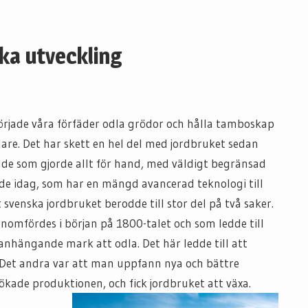
ka utveckling
örjade våra förfäder odla grödor och hålla tamboskap
mlare. Det har skett en hel del med jordbruket sedan
nde som gjorde allt för hand, med väldigt begränsad
nde idag, som har en mängd avancerad teknologi till
svenska jordbruket berodde till stor del på två saker.
nomfördes i början på 1800-talet och som ledde till
nhängande mark att odla. Det här ledde till att
 Det andra var att man uppfann nya och bättre
ökade produktionen, och fick jordbruket att växa.