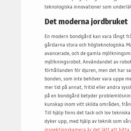
teknologiska innovationer som underlä
Det moderna jordbruket
En modern bondgård kan vara långt frå
gårdarna stora och högteknologiska. Ma
avancerade, och de gamla mjölkningsmas
mjölkningsrobot. Användandet av robotte
förhållanden för djuren, men det har sa
bonden, som inte behöver vara uppe m
mer tid på annat, fritid eller andra syssl
på en bondgård betyder problemlösning
kunskap inom vitt skilda områden, från
Till hjälp finns det tack och lov teknis
dyker upp, med hjälp av teknik som våra 
inspektionskamera är det lätt att hitta 