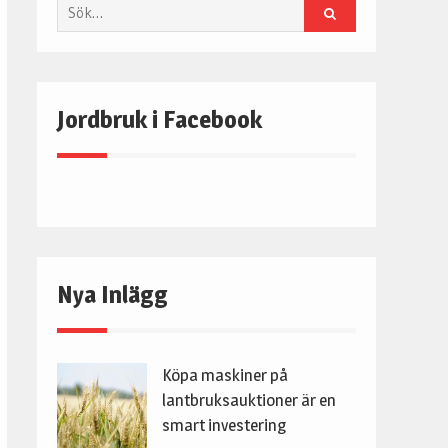
Sök
Jordbruk i Facebook
Nya Inlägg
Köpa maskiner på
lantbruksauktioner är en
smart investering