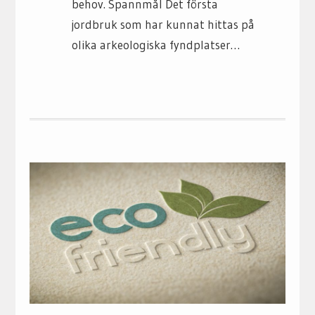
behov. Spannmål Det första
jordbruk som har kunnat hittas på
olika arkeologiska fyndplatser…