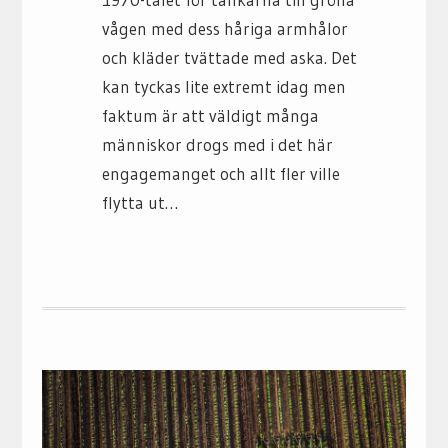
vågen med dess håriga armhålor
och kläder tvättade med aska. Det
kan tyckas lite extremt idag men
faktum är att väldigt många
människor drogs med i det här
engagemanget och allt fler ville
flytta ut…