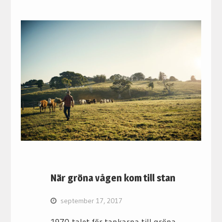
När gröna vågen kom till stan
september 17, 2017
1970-talet för tankarna till gröna