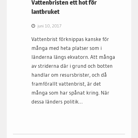
Vattenbristen ett hot för
lantbruket
juni 10, 2017
Vattenbrist förknippas kanske för
många med heta platser som i
länderna längs ekvatorn. Att många
av striderna där i grund och botten
handlar om resursbrister, och då
framförallt vattenbrist, är det
många som har spånat kring. När
dessa länders politik…