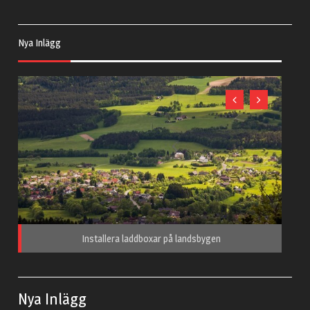
Nya Inlägg
Installera laddboxar på landsbygen
Nya Inlägg