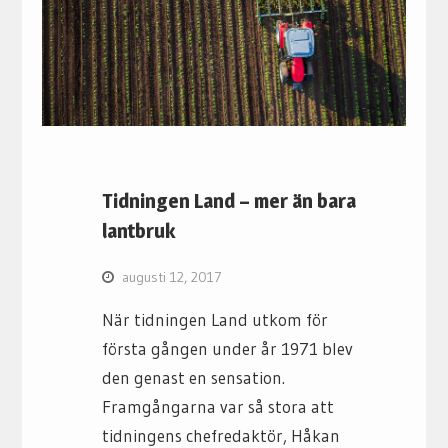
Tidningen Land – mer än bara
lantbruk
augusti 12, 2017
När tidningen Land utkom för
första gången under år 1971 blev
den genast en sensation.
Framgångarna var så stora att
tidningens chefredaktör, Håkan