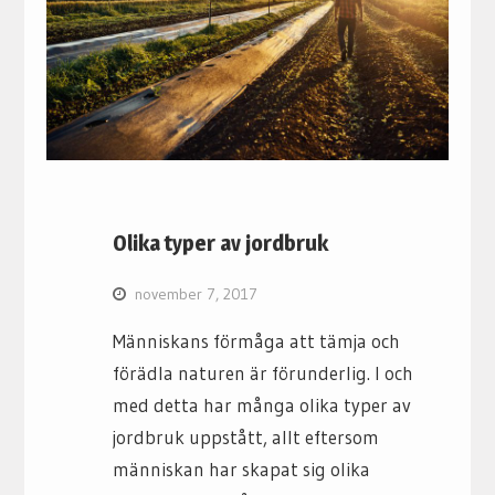
Olika typer av jordbruk
november 7, 2017
Människans förmåga att tämja och
förädla naturen är förunderlig. I och
med detta har många olika typer av
jordbruk uppstått, allt eftersom
människan har skapat sig olika