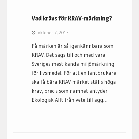
Vad krävs för KRAV-märkning?
oktober 7, 2017
Få märken är så igenkännbara som
KRAV. Det sägs till och med vara
Sveriges mest kända miljömärkning
för livsmedel. För att en lantbrukare
ska få bära KRAV-märket ställs höga
krav, precis som namnet antyder.
Ekologisk Allt från vete till ägg…