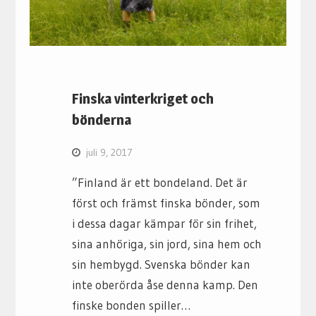
Finska vinterkriget och
bönderna
juli 9, 2017
”Finland är ett bondeland. Det är
först och främst finska bönder, som
i dessa dagar kämpar för sin frihet,
sina anhöriga, sin jord, sina hem och
sin hembygd. Svenska bönder kan
inte oberörda åse denna kamp. Den
finske bonden spiller…